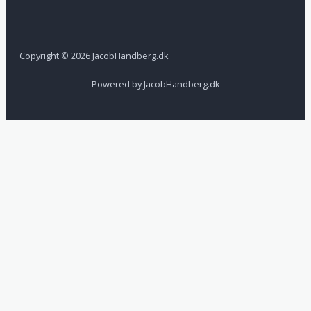
Copyright © 2026 JacobHandberg.dk
Powered by JacobHandberg.dk