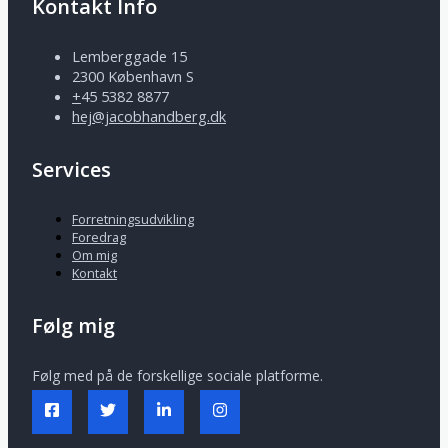
Kontakt Info
Lemberggade 15
2300 København S
+
45 5382 8877
hej@jacobhandberg.dk
Services
Forretningsudvikling
Foredrag
Om mig
Kontakt
Følg mig
Følg med på de forskellige sociale platforme.