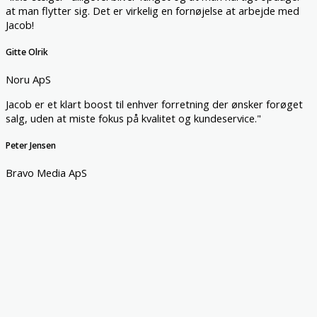
at man flytter sig. Det er virkelig en fornøjelse at arbejde med
Jacob!
Gitte Olrik
Noru ApS
Jacob er et klart boost til enhver forretning der ønsker forøget
salg, uden at miste fokus på kvalitet og kundeservice."
Peter Jensen
Bravo Media ApS