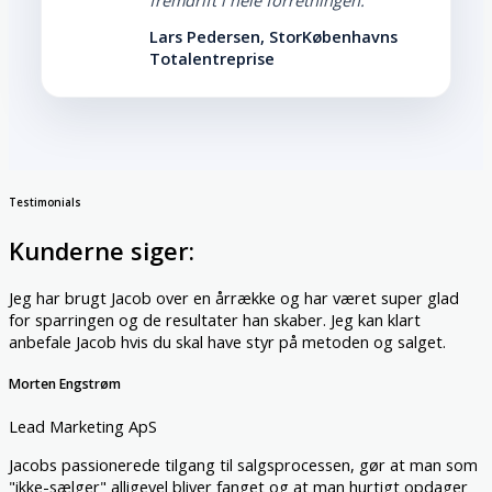
Lars Pedersen, StorKøbenhavns
Totalentreprise
Testimonials
Kunderne siger:
Jeg har brugt Jacob over en årrække og har været super glad
for sparringen og de resultater han skaber. Jeg kan klart
anbefale Jacob hvis du skal have styr på metoden og salget.
Morten Engstrøm
Lead Marketing ApS
Jacobs passionerede tilgang til salgsprocessen, gør at man som
"ikke-sælger" alligevel bliver fanget og at man hurtigt opdager